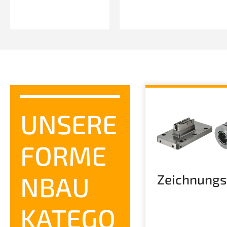
UNSERE
FORME
NBAU
Zeichnungs
KATEGO