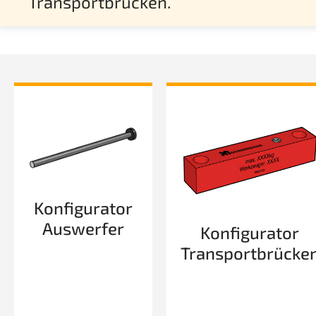
Transportbrücken.
Konfigurator
Auswerfer
Konfigurator
Transportbrücke