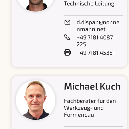
Technische Leitung
d.dispan@nonne
nmann.net
+49 7181 4087-
225
+49 7181 45351
Michael Kuch
Fachberater für den
Werkzeug- und
Formenbau