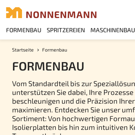
FORMENBAU
SPRITZEREIEN
MASCHINENBAU
Startseite
Formenbau
FORMENBAU
Vom Standardteil bis zur Speziallösun
unterstützen Sie dabei, Ihre Prozesse
beschleunigen und die Präzision Ihre
maximieren. Entdecken Sie unser um
Sortiment: Von hochwertigen Forma
Isolierplatten bis hin zum intuitiven 