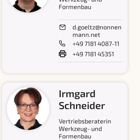
Formenbau
d.goeltz@nonnen
mann.net
+49 7181 4087-11
+49 7181 45351
Irmgard
Schneider
Vertriebsberaterin
Werkzeug- und
Formenbau