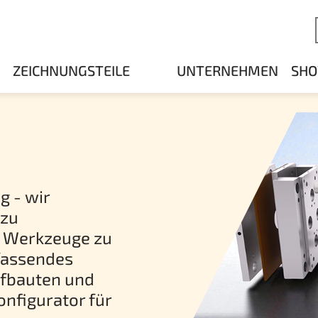
ZEICHNUNGSTEILE
UNTERNEHMEN
SH
g - wir
 zu
r Werkzeuge zu
fassendes
ufbauten und
Konfigurator für