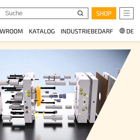
SHOP
Mobile
OWROOM
KATALOG
INDUSTRIEBEDARF
DE