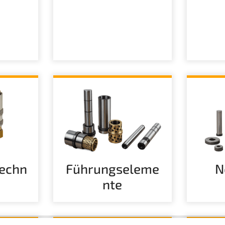
echn
Führungseleme
N
nte